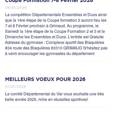
Coupe Formation 7-8 Février 2026
08/01/2026
La compétition Départementale Ensembles et Duos ainsi
que la 1ère étape de la Coupe formation 2 auront lieu les
7 et 8 Février prochain à Grimaud. Au programme, le
Samedi la 1ère étape de la Coupe Formation 2 et 3 et le
Dimanche les Ensembles et Duos. L'entrée est Gratuite
Adresse du gymnase : Complexe sportif des Blaquières
834 route des Blaquières 83310 GRIMAUD N'hésitez pas
à venir encourager les gymnastes du département
MEILLEURS VOEUX POUR 2026
01/01/2026
Le comité Départemental du Var vous souhaite une très
belle année 2025, riche en réussites sportives!