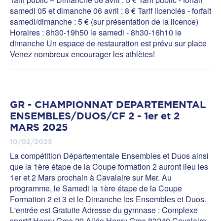
samedi 05 et dimanche 06 avril : 8 € Tarif licenciés - forfait
samedi/dimanche : 5 € (sur présentation de la licence)
Horaires : 8h30-19h50 le samedi - 8h30-16h10 le
dimanche Un espace de restauration est prévu sur place
Venez nombreux encourager les athlètes!
GR - CHAMPIONNAT DEPARTEMENTAL
ENSEMBLES/DUOS/CF 2 - 1er et 2
MARS 2025
10/02/2025
La compétition Départementale Ensembles et Duos ainsi
que la 1ère étape de la Coupe formation 2 auront lieu les
1er et 2 Mars prochain à Cavalaire sur Mer. Au
programme, le Samedi la 1ère étape de la Coupe
Formation 2 et 3 et le Dimanche les Ensembles et Duos.
L'entrée est Gratuite Adresse du gymnase : Complexe
sportif Henry Gros 29 Allée Henry Gros 83240 Cavalaire