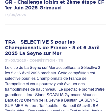
GR - Challenge loisirs et 2ème étape CF
1er Juin 2025 Grimaud
13/05/2025
TRA - SELECTIVE 3 pour les
Championnats de France - 5 et 6 Avril
2025 La Seyne sur Mer
31/03/2025 - COMPÉTITION - TR
Le club de La Seyne sur Mer accueillera la Sélective 3
les 5 et 6 Avril 2025 prochain. Cette compétition est
sélective pour les Championnats de France de
Trampoline et vous pourrez y voir évoluer des
trampolinistes de haut niveau. Le spectacle promet d'être
grandiose. Lieu : Stade SCAGLIA Gymnase Maurice
Baquet 72 Chemin de la Seyne à Bastian LA SEYNE
SUR MER Entrée : Tarif public – Samedi 05 avril : 5 €
Tarif public – Dimanche 06 avril : 5 € Tarif public - forfait