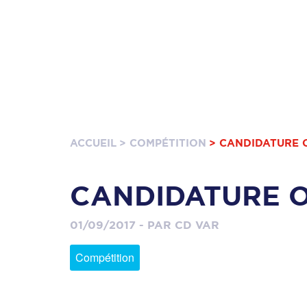
ACCUEIL
> COMPÉTITION
> CANDIDATURE 
CANDIDATURE O
01/09/2017 - PAR CD VAR
Compétition